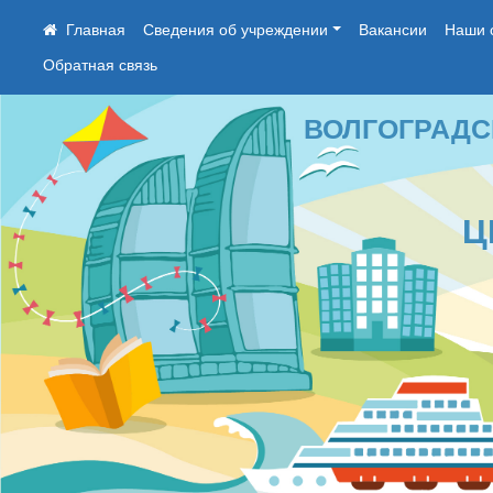
Сведения об учреждении
Вакансии
Наши 
Обратная связь
ВОЛГОГРАДСКОЕ
ЦЕН