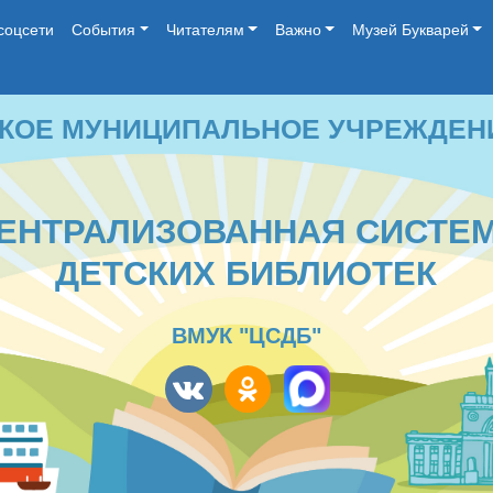
соцсети
События
Читателям
Важно
Музей Букварей
 МУНИЦИПАЛЬНОЕ УЧРЕЖДЕНИЕ КУЛЬ
ТРАЛИЗОВАННАЯ СИСТЕМА
ДЕТСКИХ БИБЛИОТЕК
ВМУК "ЦСДБ"