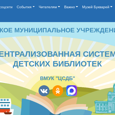
соцсети
События
Читателям
Важно
Музей Букварей
 МУНИЦИПАЛЬНОЕ УЧРЕЖДЕНИЕ КУЛЬ
ТРАЛИЗОВАННАЯ СИСТЕМА
ДЕТСКИХ БИБЛИОТЕК
ВМУК "ЦСДБ"