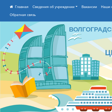
Сведения об учреждении
Вакансии
Наши 
Обратная связь
ВОЛГОГРАДСКОЕ
ЦЕН