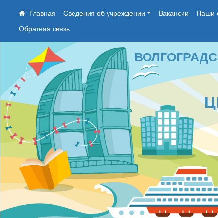
Сведения об учреждении
Вакансии
Наши 
Обратная связь
ВОЛГОГРАДСКОЕ
ЦЕН