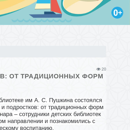
20
ОВ: ОТ ТРАДИЦИОННЫХ ФОРМ
блиотеке им А. С. Пушкина состоялся
 и подростков: от традиционных форм
ара – сотрудники детских библиотек
ом направлении и познакомились с
ескому воспитанию.