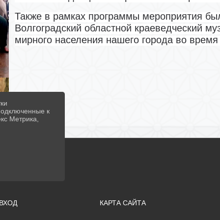
Также в рамках программы мероприятия был
Волгоградский областной краеведческий му
мирного населения нашего города во время
тки
 подключенные к
екс Метрика,
ВХОД
КАРТА САЙТА