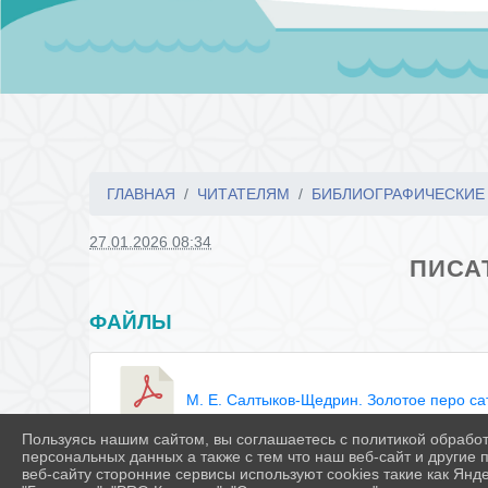
ГЛАВНАЯ
ЧИТАТЕЛЯМ
БИБЛИОГРАФИЧЕСКИЕ
27.01.2026 08:34
ПИСА
ФАЙЛЫ
М. Е. Салтыков-Щедрин. Золотое перо сат
Пользуясь нашим сайтом, вы соглашаетесь с политикой обрабо
персональных данных а также с тем что наш веб-сайт и другие
веб-сайту сторонние сервисы используют cookies такие как Янд