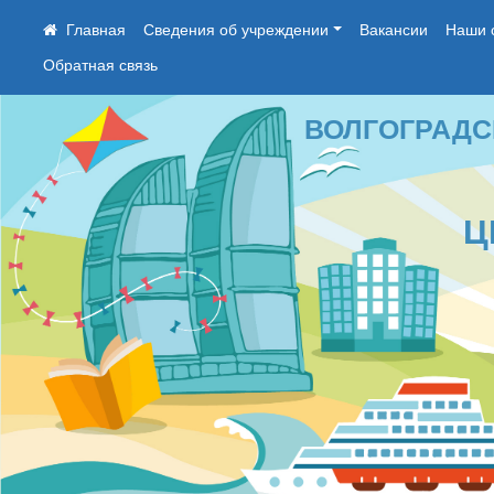
Сведения об учреждении
Вакансии
Наши 
Обратная связь
ВОЛГОГРАДСКОЕ
ЦЕН