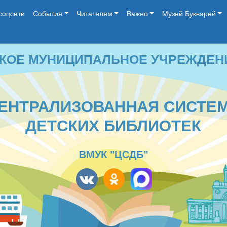
соцсети
События
Читателям
Важно
Музей Букварей
 МУНИЦИПАЛЬНОЕ УЧРЕЖДЕНИЕ КУЛЬ
ТРАЛИЗОВАННАЯ СИСТЕМА
ДЕТСКИХ БИБЛИОТЕК
ВМУК "ЦСДБ"