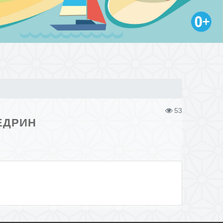
53
ЕДРИН