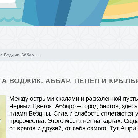
а Воджик. Аббар. ...
А ВОДЖИК. АББАР. ПЕПЕЛ И КРЫЛЬЯ
Между острыми скалами и раскаленной пусты
Черный Цветок. Аббарр – город бистов, здесь
пламя Бездны. Сила и слабость сплетаются 
пророчества. Этого места нет на картах. Сюд
от врагов и друзей, от себя самого. Тут Ашри