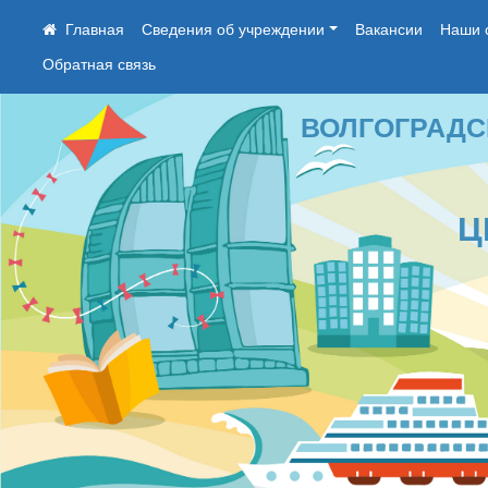
Сведения об учреждении
Вакансии
Наши 
Обратная связь
ВОЛГОГРАДСКОЕ
ЦЕН