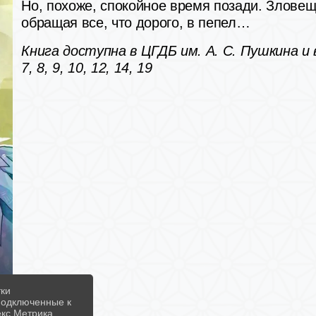
Но, похоже, спокойное время позади. Злове
обращая все, что дорого, в пепел…
Книга доступна в ЦГДБ им. А. С. Пушкина и 
7, 8, 9, 10, 12, 14, 19
тки
 подключенные к
екс Метрика,