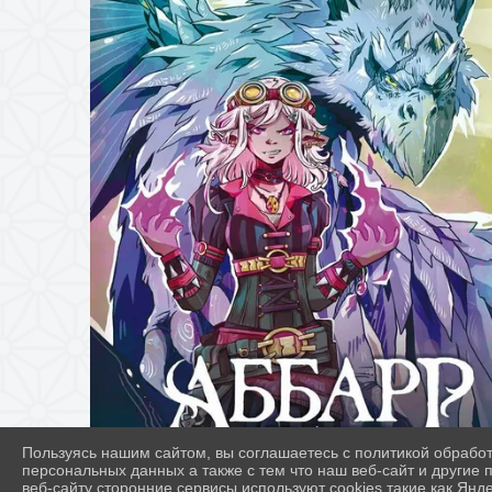
Пользуясь нашим сайтом, вы соглашаетесь с политикой обрабо
персональных данных а также с тем что наш веб-сайт и другие
веб-сайту сторонние сервисы используют cookies такие как Янд