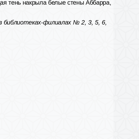
щая тень накрыла белые стены Аббарра,
в библиотеках-филиалах № 2, 3, 5, 6,