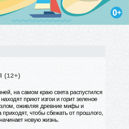
 (12+)
ней, на самом краю света распустился
 находят приют изгои и горит зеленое
узлом, оживляя древние мифы и
а приходят, чтобы сбежать от прошлого,
 начинает новую жизнь.