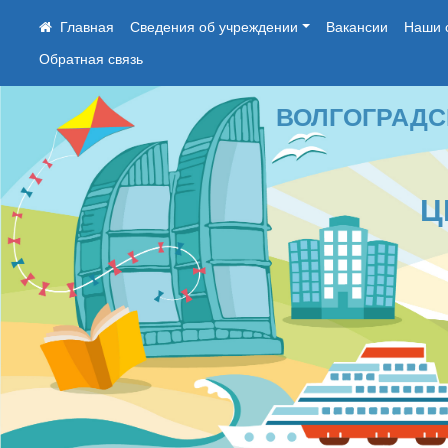
Сведения об учреждении
Вакансии
Наши 
Обратная связь
ВОЛГОГРАДСКОЕ
ЦЕН