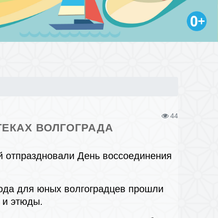
44
ТЕКАХ ВОЛГОГРАДА
ой отпраздновали День воссоединения
орода для юных волгоградцев прошли
 и этюды.