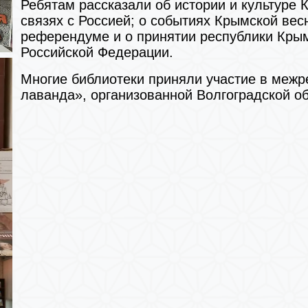
Ребятам рассказали об истории и культуре К
связях с Россией; о событиях Крымской вес
референдуме и о принятии республики Крым
Российской Федерации.
Многие библиотеки приняли участие в межр
лаванда», организованной Волгоградской об