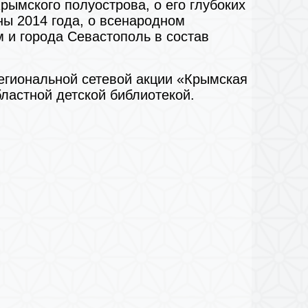
рымского полуострова, о его глубоких
ны 2014 года, о всенародном
 и города Севастополь в состав
егиональной сетевой акции «Крымская
ластной детской библиотекой.