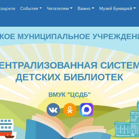
соцсети
События
Читателям
Важно
Музей Букварей
 МУНИЦИПАЛЬНОЕ УЧРЕЖДЕНИЕ КУЛЬ
ТРАЛИЗОВАННАЯ СИСТЕМА
ДЕТСКИХ БИБЛИОТЕК
ВМУК "ЦСДБ"