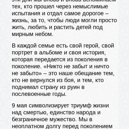
тех, кто прошел через немыслимые
испытания и отдал самое дорогое –
жизнь, за то, чтобы люди могли просто
жить, любить и растить детей под
мирным небом.
В каждой семье есть свой герой, свой
портрет в альбоме и своя история,
которая передается из поколения в
поколение. «Никто не забыт и ничто
не забыто» – это наше обещание тем,
кто не вернулся из боя, и тем, кто
поднимал страну из руин в
послевоенные годы.
9 мая символизирует триумф жизни
над смертью, единство народа и
безграничное мужество. Мы в
неоплатном долгу перед поколением