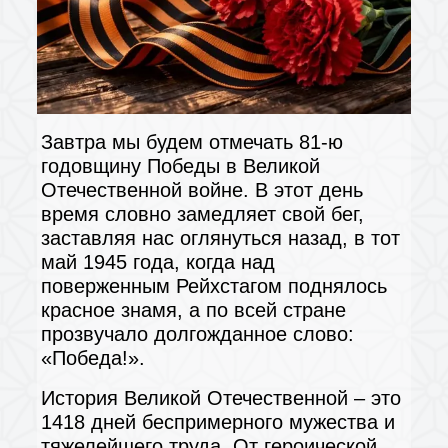
Завтра мы будем отмечать 81-ю
годовщину Победы в Великой
Отечественной войне. В этот день
время словно замедляет свой бег,
заставляя нас оглянуться назад, в тот
май 1945 года, когда над
поверженным Рейхстагом поднялось
красное знамя, а по всей стране
прозвучало долгожданное слово:
«Победа!».
История Великой Отечественной – это
1418 дней беспримерного мужества и
тяжелейшего труда. От героической