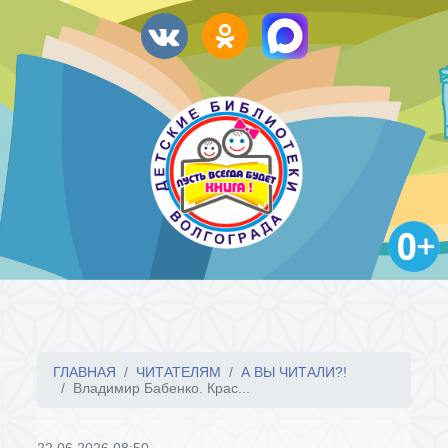
ГЛАВНАЯ
ЧИТАТЕЛЯМ
А ВЫ ЧИТАЛИ?!
Владимир Бабенко. Крас...