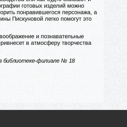
тографии готовых изделий можно
торить понравившегося персонажа, а
рины Пискуновой легко помогут это
 воображение и познавательные
привнесет в атмосферу творчества
 в библиотеке-филиале № 18