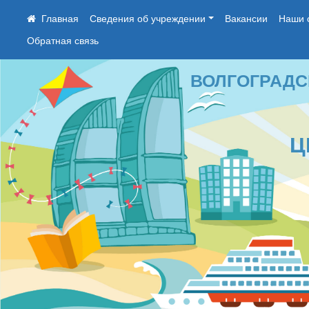
Сведения об учреждении
Вакансии
Наши 
Обратная связь
ВОЛГОГРАДСКОЕ
ЦЕН