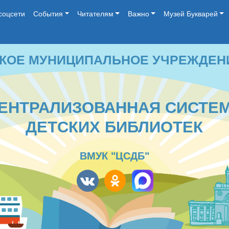
соцсети
События
Читателям
Важно
Музей Букварей
 МУНИЦИПАЛЬНОЕ УЧРЕЖДЕНИЕ КУЛЬ
ТРАЛИЗОВАННАЯ СИСТЕМА
ДЕТСКИХ БИБЛИОТЕК
ВМУК "ЦСДБ"