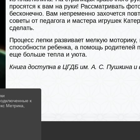
просятся к вам на руки! Рассматривать фо
бесконечно. Вам непременно захочется пов
советы от педагога и мастера игрушек Кате
сделать.
Процесс лепки развивает мелкую моторику,
способности ребенка, а помощь родителей 
еще больше тепла и уюта.
Книга доступна в ЦГДБ им. А. С. Пушкина и
тки
 подключенные к
екс Метрика,