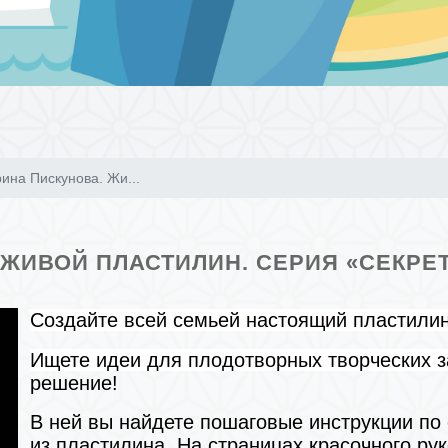
ина Пискунова. Жи...
ЖИВОЙ ПЛАСТИЛИН. СЕРИЯ «СЕКРЕТ
Создайте всей семьей настоящий пластилин
Ищете идеи для плодотворных творческих 
решение!
В ней вы найдете пошаговые инструкции п
из пластилина. На страницах красочного ру