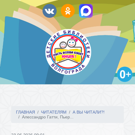
ГЛАВНАЯ
ЧИТАТЕЛЯМ
А ВЫ ЧИТАЛИ?!
Алессандро Гатти, Пьер...