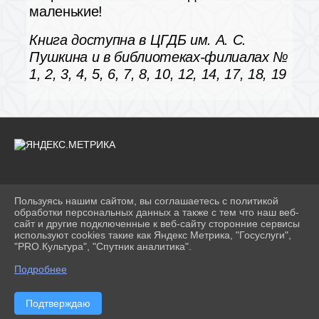
маленькие!
Книга доступна в ЦГДБ им. А. С.
Пушкина и в библиотеках-филиалах №
1, 2, 3, 4, 5, 6, 7, 8, 10, 12, 14, 17, 18, 19
Пользуясь нашим сайтом, вы соглашаетесь с политикой
2026 Г. BIBLIODETI-VOLG.RU
обработки персональных данных а также с тем что наш веб-
ВХОД
сайт и другие подключенные к веб-сайту сторонние сервисы
КАРТА САЙТА
используют cookies такие как Яндекс Метрика, "Госуслуги",
ПОЛИТИКА ОБРАБОТКИ ПЕРСОНАЛЬНЫХ ДАННЫХ
"PRO.Культура", "Спутник аналитика".
Подробнее
СДЕЛАНО НА KUBCMS
РАЗРАБОТКА И ПОДДЕРЖКА
Подтверждаю