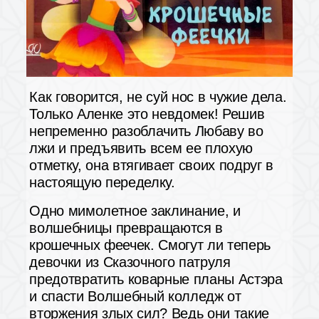
Как говорится, не суй нос в чужие дела.
Только Аленке это невдомек! Решив
непременно разоблачить Любаву во
лжи и предъявить всем ее плохую
отметку, она втягивает своих подруг в
настоящую переделку.
Одно мимолетное заклинание, и
волшебницы превращаются в
крошечных феечек. Смогут ли теперь
девочки из Сказочного патруля
предотвратить коварные планы Астэра
и спасти Волшебный колледж от
вторжения злых сил? Ведь они такие