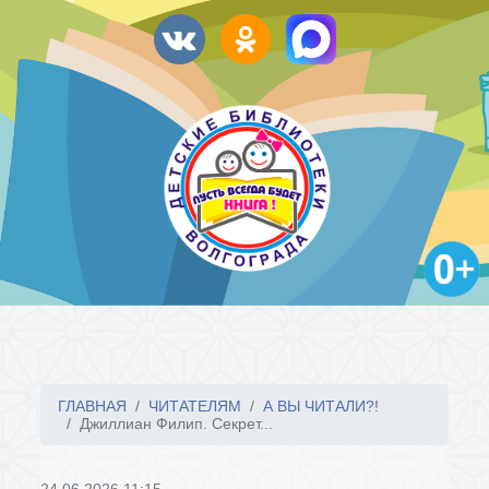
ГЛАВНАЯ
ЧИТАТЕЛЯМ
А ВЫ ЧИТАЛИ?!
Джиллиан Филип. Секрет...