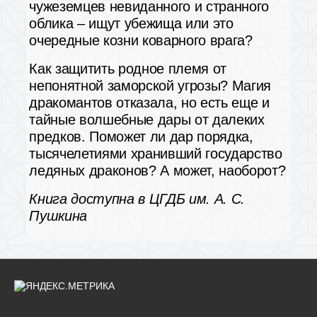
чужеземцев невиданного и странного
облика – ищут убежища или это
очередные козни коварного врага?
Как защитить родное племя от
непонятной заморской угрозы? Магия
дракомантов отказала, но есть еще и
тайные волшебные дары от далеких
предков. Поможет ли дар порядка,
тысячелетиями хранивший государство
ледяных драконов? А может, наоборот?
Книга доступна в ЦГДБ им. А. С.
Пушкина