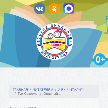
ГЛАВНАЯ
ЧИТАТЕЛЯМ
А ВЫ ЧИТАЛИ?!
Туи Сазерленд. Опасный...