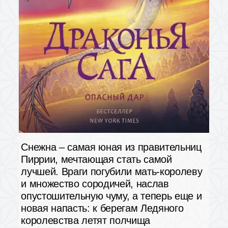
Снежна – самая юная из правительниц
Пиррии, мечтающая стать самой
лучшей. Враги погубили мать-королеву
и множество сородичей, наслав
опустошительную чуму, а теперь еще и
новая напасть: к берегам Ледяного
королевства летят полчища