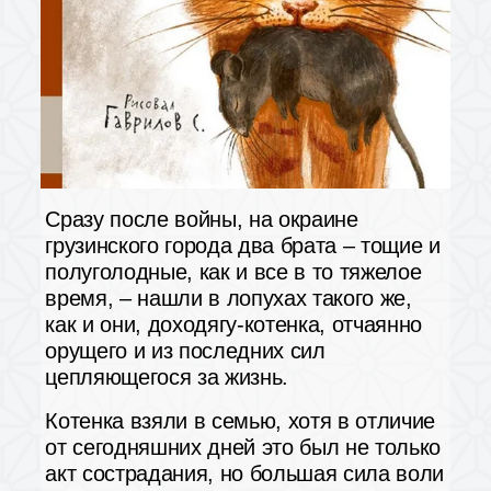
Сразу после войны, на окраине
грузинского города два брата – тощие и
полуголодные, как и все в то тяжелое
время, – нашли в лопухах такого же,
как и они, доходягу-котенка, отчаянно
орущего и из последних сил
цепляющегося за жизнь.
Котенка взяли в семью, хотя в отличие
от сегодняшних дней это был не только
акт сострадания, но большая сила воли