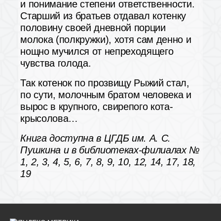
и понимание степени ответственности.
Старший из братьев отдавал котенку
половину своей дневной порции
молока (полкружки), хотя сам денно и
нощно мучился от непреходящего
чувства голода.
Так котенок по прозвищу Рыжий стал,
по сути, молочным братом человека и
вырос в крупного, свирепого кота-
крысолова…
Книга доступна в ЦГДБ им. А. С.
Пушкина и в библиотеках-филиалах №
1, 2, 3, 4, 5, 6, 7, 8, 9, 10, 12, 14, 17, 18,
19