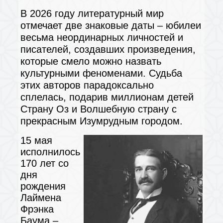
В 2026 году литературный мир
отмечает две знаковые даты – юбилеи
весьма неординарных личностей и
писателей, создавших произведения,
которые смело можно назвать
культурными феноменами. Судьба
этих авторов парадоксально
сплелась, подарив миллионам детей
Страну Оз и Волшебную страну с
прекрасным Изумрудным городом.
15 мая
исполнилось
170 лет со
дня
рождения
Лаймена
Фрэнка
Баума –