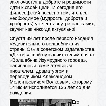
заключается в доброте и решимости
идти к своей цели. И сегодня его
философский посыл о том, что все
необходимое (мудрость, доброта и
храбрость) уже есть внутри нас самих,
звучит как никогда актуально!
Спустя 39 лет после первого издания
«Удивительного волшебника из
страны Оз» в советском издательстве
«Детгиз» свой путь к читателям начал
«Волшебник Изумрудного города»,
написанный замечательным
писателем, драматургом и
переводчиком Александром
Мелентьевичем Волковым, которому
14 июня исполняется 135 лет со дня
рождения.
Его