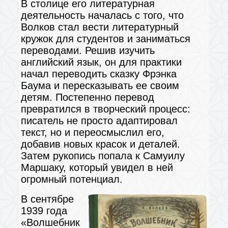
В столице его литературная
деятельность началась с того, что
Волков стал вести литературный
кружок для студентов и заниматься
переводами. Решив изучить
английский язык, он для практики
начал переводить сказку Фрэнка
Баума и пересказывать ее своим
детям. Постепенно перевод
превратился в творческий процесс:
писатель не просто адаптировал
текст, но и переосмыслил его,
добавив новых красок и деталей.
Затем рукопись попала к Самуилу
Маршаку, который увидел в ней
огромный потенциал.
В сентябре
1939 года
«Волшебник