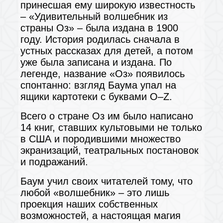
принесшая ему широкую известность
– «Удивительный волшебник из
страны Оз» – была издана в 1900
году. История родилась сначала в
устных рассказах для детей, а потом
уже была записана и издана. По
легенде, название «Оз» появилось
спонтанно: взгляд Баума упал на
ящики картотеки с буквами O–Z.
Всего о стране Оз им было написано
14 книг, ставших культовыми не только
в США и породившими множество
экранизаций, театральных постановок
и подражаний.
Баум учил своих читателей тому, что
любой «волшебник» – это лишь
проекция наших собственных
возможностей, а настоящая магия